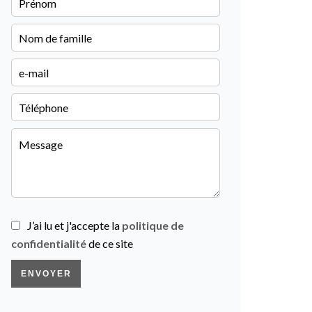
J’ai lu et j'accepte la
politique de
confidentialité
de ce site
ENVOYER