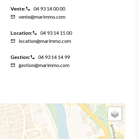
Vente:
04 93 14 00 00
vente@marimmo.com
Location:
04 93 14 15 00
location@marimmo.com
Gestion:
04 93 14 14 99
gestion@marimmo.com