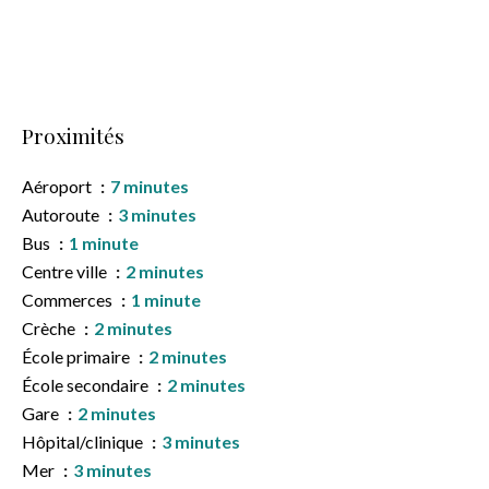
Proximités
Aéroport
7 minutes
Autoroute
3 minutes
Bus
1 minute
Centre ville
2 minutes
Commerces
1 minute
Crèche
2 minutes
École primaire
2 minutes
École secondaire
2 minutes
Gare
2 minutes
Hôpital/clinique
3 minutes
Mer
3 minutes