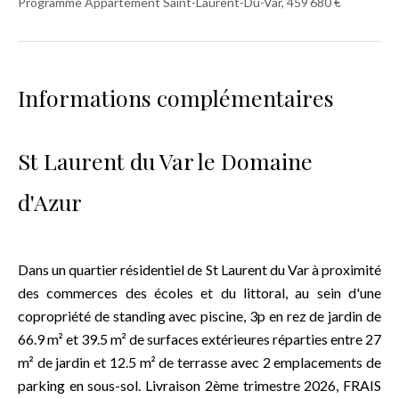
Programme Appartement Saint-Laurent-Du-Var, 459 680 €
Informations complémentaires
St Laurent du Var le Domaine
d'Azur
Dans un quartier résidentiel de St Laurent du Var à proximité
des commerces des écoles et du littoral, au sein d'une
copropriété de standing avec piscine, 3p en rez de jardin de
66.9 m² et 39.5 m² de surfaces extérieures réparties entre 27
m² de jardin et 12.5 m² de terrasse avec 2 emplacements de
parking en sous-sol. Livraison 2ème trimestre 2026, FRAIS