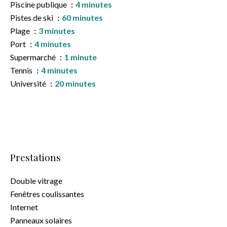
Piscine publique
4 minutes
Pistes de ski
60 minutes
Plage
3 minutes
Port
4 minutes
Supermarché
1 minute
Tennis
4 minutes
Université
20 minutes
Prestations
Double vitrage
Fenêtres coulissantes
Internet
Panneaux solaires