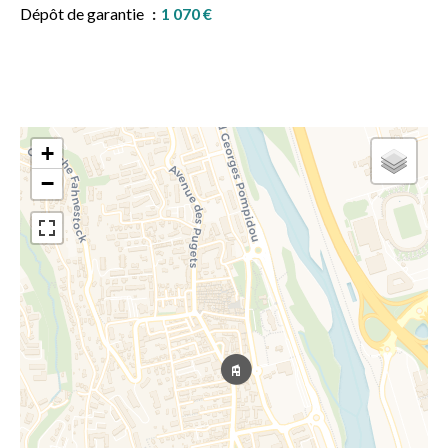
Dépôt de garantie
1 070 €
+
−