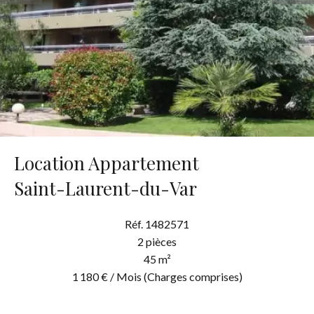
Location Appartement
Saint-Laurent-du-Var
Réf. 1482571
2 pièces
45 m²
1 180 € / Mois (Charges comprises)