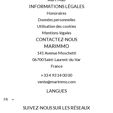
INFORMATIONS LÉGALES
Honoraires
Données personnelles
Utilisation des cookies
Mentions légales
CONTACTEZ-NOUS
MARIMMO
141 Avenue Moschetti
06700
Saint-Laurent-du-Var
France
+33 4 93 14 00 00
vente@marimmo.com
LANGUES
FR
SUIVEZ-NOUS SUR LES RÉSEAUX