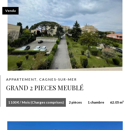
Vendu
APPARTEMENT, CAGNES-SUR-MER
GRAND 2 PIECES MEUBLÉ
1 100 € / Mois (Charges comprises)
2 pièces
1 chambre
62.05 m²