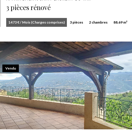
3 pièces rénové
1 473 € / Mois (Charges comprises)
3 pièces
2 chambres
88.69 m²
Vendu