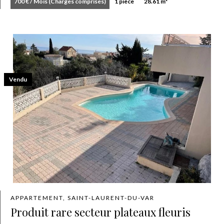
700 € / Mois (Charges comprises)
1 pièce
28.61 m²
Vendu
APPARTEMENT, SAINT-LAURENT-DU-VAR
Produit rare secteur plateaux fleuris