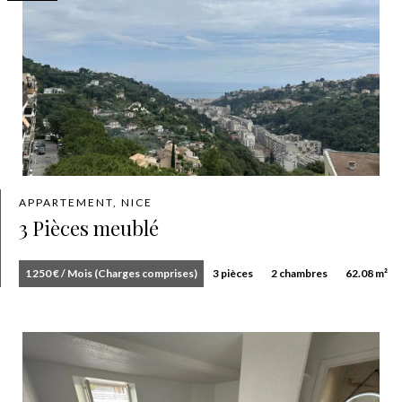
APPARTEMENT, NICE
3 Pièces meublé
1 250 € / Mois (Charges comprises)
3 pièces
2 chambres
62.08 m²