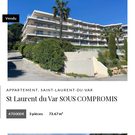
Vendu
APPARTEMENT, SAINT-LAURENT-DU-VAR
St Laurent du Var SOUS COMPROMIS
470 000 €
3 pièces
73.67 m²