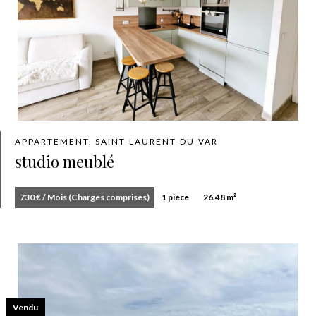
APPARTEMENT, SAINT-LAURENT-DU-VAR
studio meublé
730 € / Mois (Charges comprises)
1 pièce
26.48 m²
Vendu