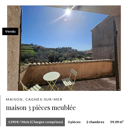
Vendu
MAISON, CAGNES-SUR-MER
maison 3 pièces meublée
1 390 € / Mois (Charges comprises)
3 pièces
2 chambres
59.09 m²