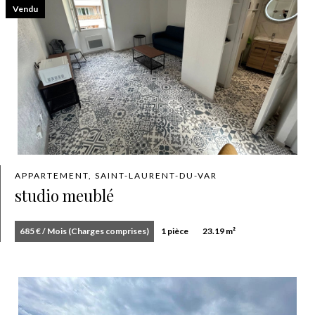
Vendu
APPARTEMENT, SAINT-LAURENT-DU-VAR
studio meublé
685 € / Mois (Charges comprises)
1 pièce
23.19 m²