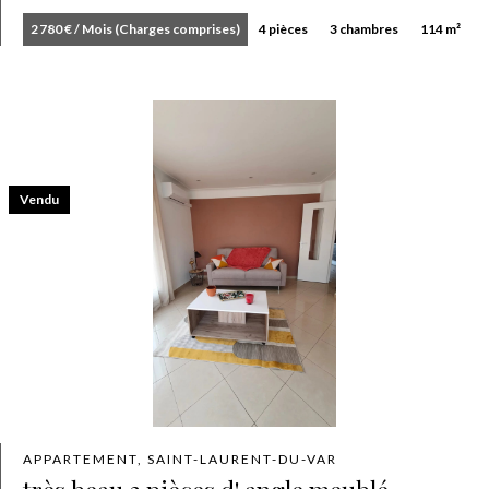
2 780 € / Mois (Charges comprises)
4 pièces
3 chambres
114 m²
Vendu
APPARTEMENT, SAINT-LAURENT-DU-VAR