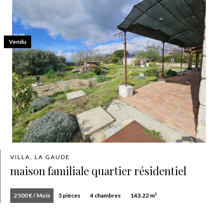
Vendu
VILLA, LA GAUDE
maison familiale quartier résidentiel
2 500 € / Mois
5 pièces
4 chambres
143.22 m²