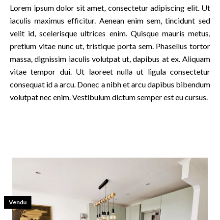
Lorem ipsum dolor sit amet, consectetur adipiscing elit. Ut
iaculis maximus efficitur. Aenean enim sem, tincidunt sed
velit id, scelerisque ultrices enim. Quisque mauris metus,
pretium vitae nunc ut, tristique porta sem. Phasellus tortor
massa, dignissim iaculis volutpat ut, dapibus at ex. Aliquam
vitae tempor dui. Ut laoreet nulla ut ligula consectetur
consequat id a arcu. Donec a nibh et arcu dapibus bibendum
volutpat nec enim. Vestibulum dictum semper est eu cursus.
Vendu