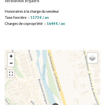
Mentions légales
Honoraires à la charge du vendeur
Taxe foncière
1172 € / an
Charges de copropriété
1644 € / an
+
−