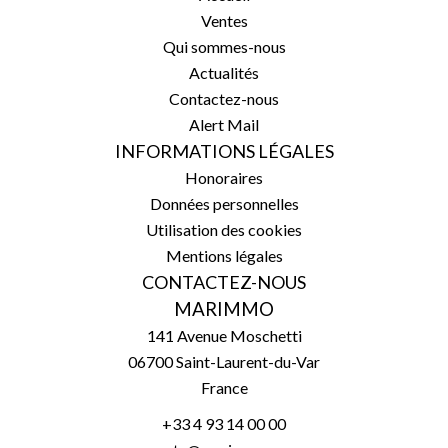
Ventes
Qui sommes-nous
Actualités
Contactez-nous
Alert Mail
INFORMATIONS LÉGALES
Honoraires
Données personnelles
Utilisation des cookies
Mentions légales
CONTACTEZ-NOUS
MARIMMO
141 Avenue Moschetti
06700
Saint-Laurent-du-Var
France
+33 4 93 14 00 00