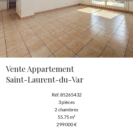
Vente Appartement
Saint-Laurent-du-Var
Réf. 85265432
3 pièces
2 chambres
55.75 m²
299 000 €