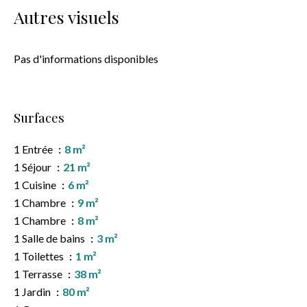
Autres visuels
Pas d'informations disponibles
Surfaces
1 Entrée
8 m²
1 Séjour
21 m²
1 Cuisine
6 m²
1 Chambre
9 m²
1 Chambre
8 m²
1 Salle de bains
3 m²
1 Toilettes
1 m²
1 Terrasse
38 m²
1 Jardin
80 m²