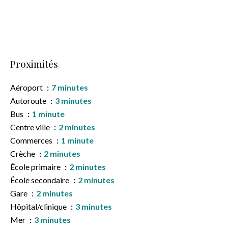
Proximités
Aéroport
7 minutes
Autoroute
3 minutes
Bus
1 minute
Centre ville
2 minutes
Commerces
1 minute
Crèche
2 minutes
École primaire
2 minutes
École secondaire
2 minutes
Gare
2 minutes
Hôpital/clinique
3 minutes
Mer
3 minutes