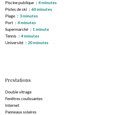
Piscine publique
4 minutes
Pistes de ski
60 minutes
Plage
3 minutes
Port
4 minutes
Supermarché
1 minute
Tennis
4 minutes
Université
20 minutes
Prestations
Double vitrage
Fenêtres coulissantes
Internet
Panneaux solaires