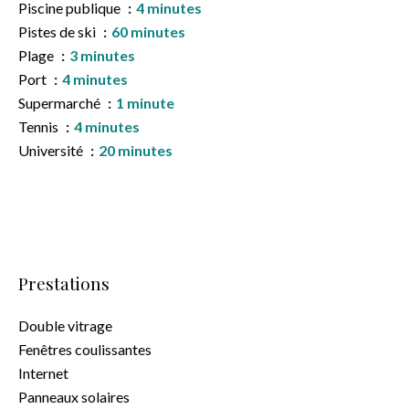
Piscine publique
4 minutes
Pistes de ski
60 minutes
Plage
3 minutes
Port
4 minutes
Supermarché
1 minute
Tennis
4 minutes
Université
20 minutes
Prestations
Double vitrage
Fenêtres coulissantes
Internet
Panneaux solaires