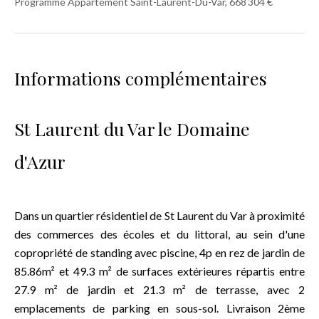
Programme Appartement Saint-Laurent-Du-Var, 668 304 €
Informations complémentaires
St Laurent du Var le Domaine
d'Azur
Dans un quartier résidentiel de St Laurent du Var à proximité
des commerces des écoles et du littoral, au sein d'une
copropriété de standing avec piscine, 4p en rez de jardin de
85.86m² et 49.3 m² de surfaces extérieures répartis entre
27.9 m² de jardin et 21.3 m² de terrasse, avec 2
emplacements de parking en sous-sol. Livraison 2ème