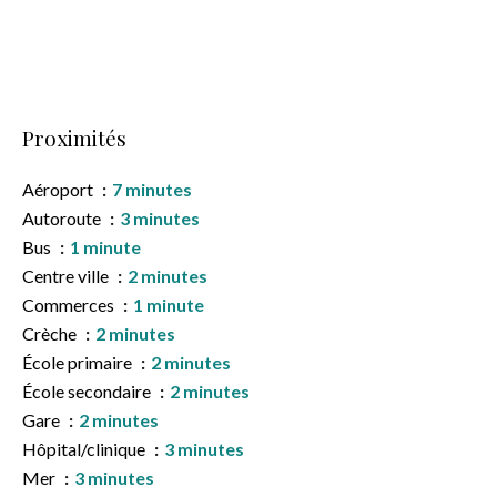
Proximités
Aéroport
7 minutes
Autoroute
3 minutes
Bus
1 minute
Centre ville
2 minutes
Commerces
1 minute
Crèche
2 minutes
École primaire
2 minutes
École secondaire
2 minutes
Gare
2 minutes
Hôpital/clinique
3 minutes
Mer
3 minutes