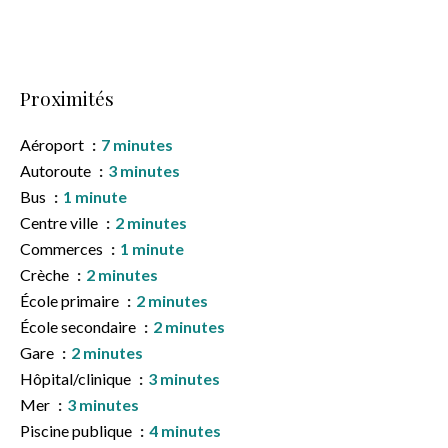
Proximités
Aéroport
7 minutes
Autoroute
3 minutes
Bus
1 minute
Centre ville
2 minutes
Commerces
1 minute
Crèche
2 minutes
École primaire
2 minutes
École secondaire
2 minutes
Gare
2 minutes
Hôpital/clinique
3 minutes
Mer
3 minutes
Piscine publique
4 minutes