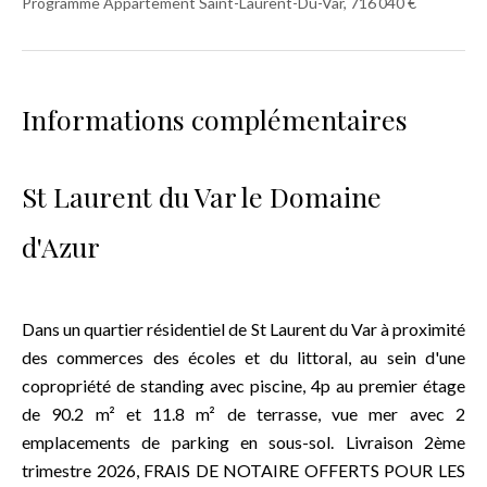
Programme Appartement Saint-Laurent-Du-Var, 716 040 €
Informations complémentaires
St Laurent du Var le Domaine
d'Azur
Dans un quartier résidentiel de St Laurent du Var à proximité
des commerces des écoles et du littoral, au sein d'une
copropriété de standing avec piscine, 4p au premier étage
de 90.2 m² et 11.8 m² de terrasse, vue mer avec 2
emplacements de parking en sous-sol. Livraison 2ème
trimestre 2026, FRAIS DE NOTAIRE OFFERTS POUR LES