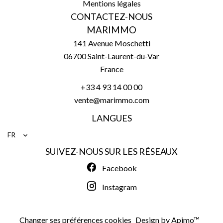
Mentions légales
CONTACTEZ-NOUS
MARIMMO
141 Avenue Moschetti
06700
Saint-Laurent-du-Var
France
+33 4 93 14 00 00
vente@marimmo.com
LANGUES
FR
SUIVEZ-NOUS SUR LES RÉSEAUX
Facebook
Instagram
Changer ses préférences cookies
Design by
Apimo™