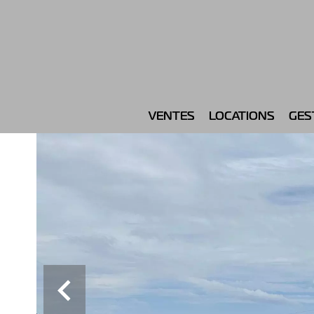
VENTES
LOCATIONS
GES