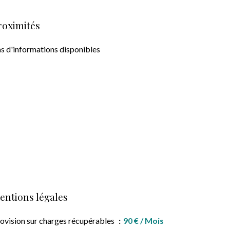
roximités
s d'informations disponibles
entions légales
ovision sur charges récupérables
90 € / Mois