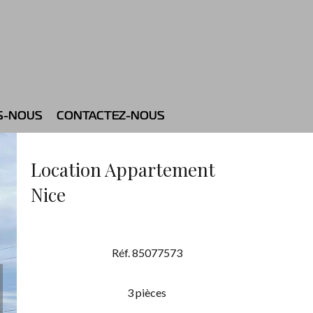
S-NOUS
CONTACTEZ-NOUS
Location Appartement
Nice
Réf. 85077573
3 pièces