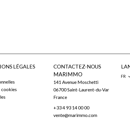
IONS LÉGALES
CONTACTEZ-NOUS
LA
MARIMMO
FR
nnelles
141 Avenue Moschetti
s cookies
06700
Saint-Laurent-du-Var
les
France
+33 4 93 14 00 00
vente@marimmo.com