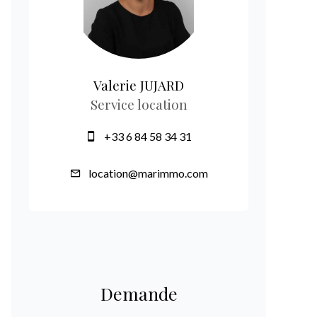
Valerie JUJARD
Service location
+33 6 84 58 34 31
location@marimmo.com
Demande