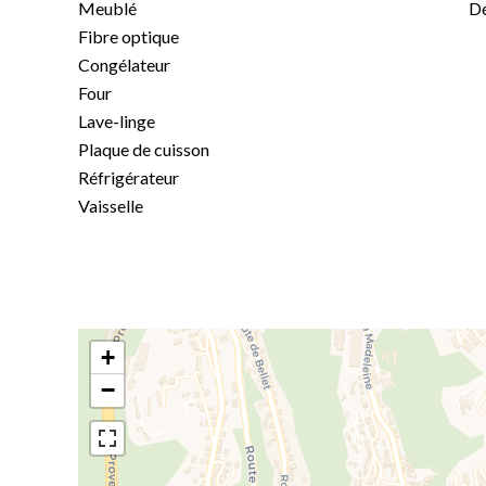
Meublé
Dé
Fibre optique
Congélateur
Four
Lave-linge
Plaque de cuisson
Réfrigérateur
Vaisselle
+
−