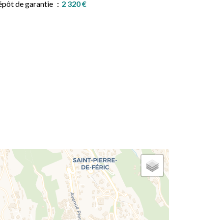
pôt de garantie
2 320 €