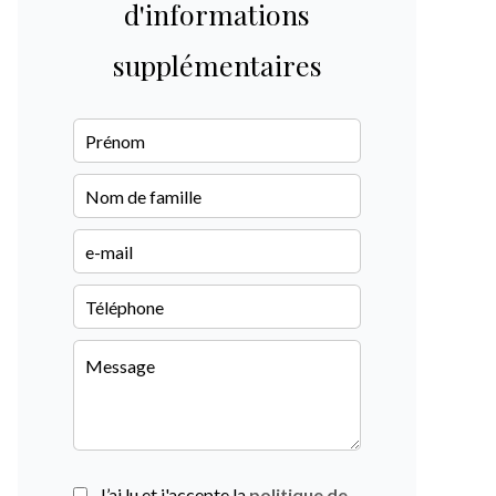
d'informations
supplémentaires
J’ai lu et j'accepte la
politique de