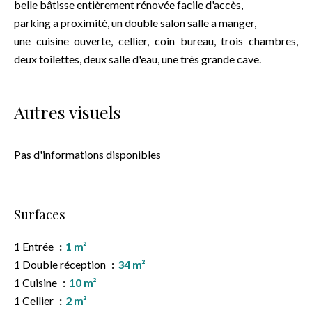
belle bâtisse entièrement rénovée facile d'accès,
parking a proximité, un double salon salle a manger,
une cuisine ouverte, cellier, coin bureau, trois chambres,
deux toilettes, deux salle d'eau, une très grande cave.
Autres visuels
Pas d'informations disponibles
Surfaces
1 Entrée
1 m²
1 Double réception
34 m²
1 Cuisine
10 m²
1 Cellier
2 m²