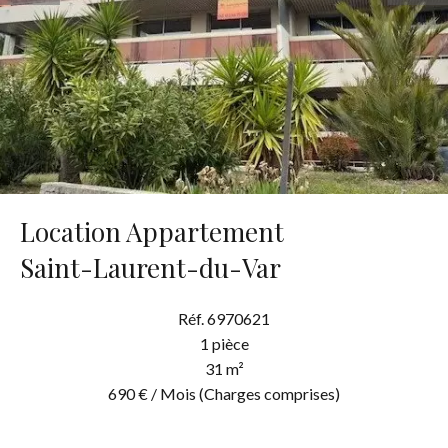
Location Appartement
Saint-Laurent-du-Var
Réf. 6970621
1 pièce
31 m²
690 € / Mois (Charges comprises)