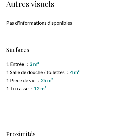
Autres visuels
Pas d'informations disponibles
Surfaces
1 Entrée
3 m²
1 Salle de douche / toilettes
4 m²
1 Pièce de vie
25 m²
1 Terrasse
12 m²
Proximités