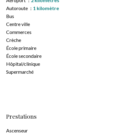
Aéroport
2 kilomètres
Autoroute
1 kilomètre
Bus
Centre ville
Commerces
Crèche
École primaire
École secondaire
Hôpital/clinique
Supermarché
Prestations
Ascenseur