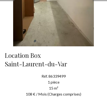
Location Box
Saint-Laurent-du-Var
Réf. 86339499
1 pièce
15 m²
108 € / Mois (Charges comprises)