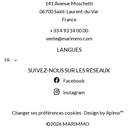
141 Avenue Moschetti
06700
Saint-Laurent-du-Var
France
+33 4 93 14 00 00
vente@marimmo.com
LANGUES
FR
SUIVEZ-NOUS SUR LES RÉSEAUX
Facebook
Instagram
Changer ses préférences cookies
Design by
Apimo™
©2026 MARIMMO