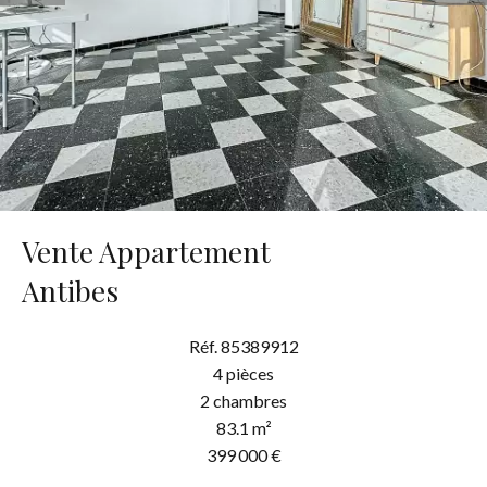
Vente Appartement
Antibes
Réf. 85389912
4 pièces
2 chambres
83.1 m²
399 000 €