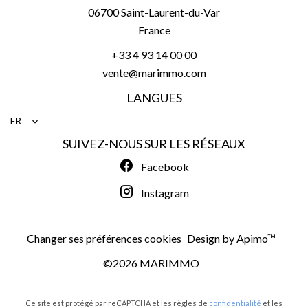
06700
Saint-Laurent-du-Var
France
+33 4 93 14 00 00
vente@marimmo.com
LANGUES
FR
SUIVEZ-NOUS SUR LES RÉSEAUX
Facebook
Instagram
Changer ses préférences cookies
Design by
Apimo™
©2026 MARIMMO
Ce site est protégé par reCAPTCHA et les règles de
confidentialité
et les