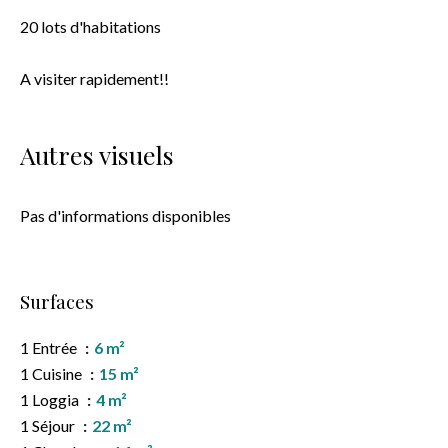
20 lots d'habitations
A visiter rapidement!!
Autres visuels
Pas d'informations disponibles
Surfaces
1 Entrée
6 m²
1 Cuisine
15 m²
1 Loggia
4 m²
1 Séjour
22 m²