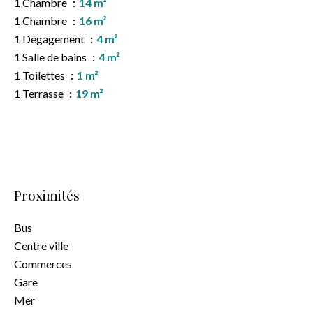
1 Chambre
14 m²
1 Chambre
16 m²
1 Dégagement
4 m²
1 Salle de bains
4 m²
1 Toilettes
1 m²
1 Terrasse
19 m²
Proximités
Bus
Centre ville
Commerces
Gare
Mer