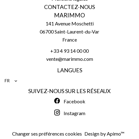
CONTACTEZ-NOUS
MARIMMO
141 Avenue Moschetti
06700
Saint-Laurent-du-Var
France
+33 4 93 14 00 00
vente@marimmo.com
LANGUES
FR
SUIVEZ-NOUS SUR LES RÉSEAUX
Facebook
Instagram
Changer ses préférences cookies
Design by
Apimo™