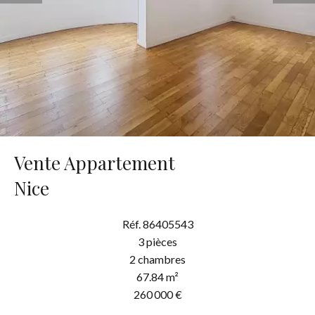
Vente Appartement
Nice
Réf. 86405543
3 pièces
2 chambres
67.84 m²
260 000 €