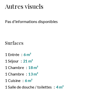
Autres visuels
Pas d'informations disponibles
Surfaces
1 Entrée
6 m²
1 Séjour
21 m²
1 Chambre
18 m²
1 Chambre
13 m²
1 Cuisine
6 m²
1 Salle de douche / toilettes
4 m²