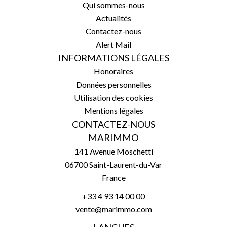
Qui sommes-nous
Actualités
Contactez-nous
Alert Mail
INFORMATIONS LÉGALES
Honoraires
Données personnelles
Utilisation des cookies
Mentions légales
CONTACTEZ-NOUS
MARIMMO
141 Avenue Moschetti
06700
Saint-Laurent-du-Var
France
+33 4 93 14 00 00
vente@marimmo.com