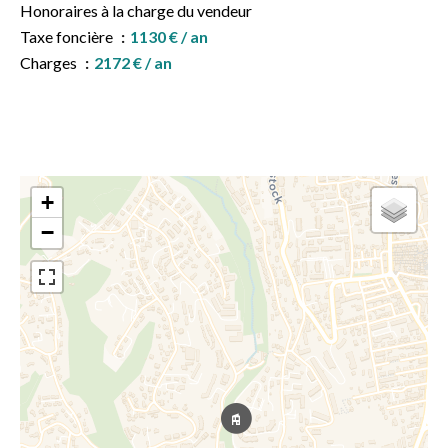
Honoraires à la charge du vendeur
Taxe foncière
1130 € / an
Charges
2172 € / an
+
−