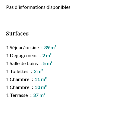
Pas d'informations disponibles
Surfaces
1 Séjour/cuisine
39 m²
1 Dégagement
2 m²
1 Salle de bains
5 m²
1 Toilettes
2 m²
1 Chambre
11 m²
1 Chambre
10 m²
1 Terrasse
37 m²