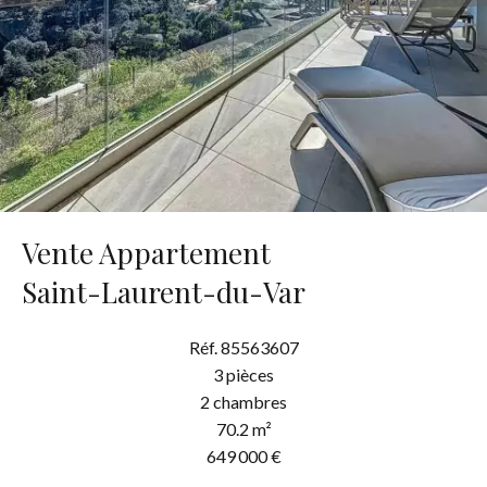
Vente Appartement
Saint-Laurent-du-Var
Réf. 85563607
3 pièces
2 chambres
70.2 m²
649 000 €