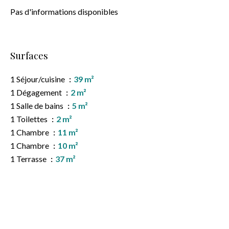
Pas d'informations disponibles
Surfaces
1 Séjour/cuisine
39 m²
1 Dégagement
2 m²
1 Salle de bains
5 m²
1 Toilettes
2 m²
1 Chambre
11 m²
1 Chambre
10 m²
1 Terrasse
37 m²