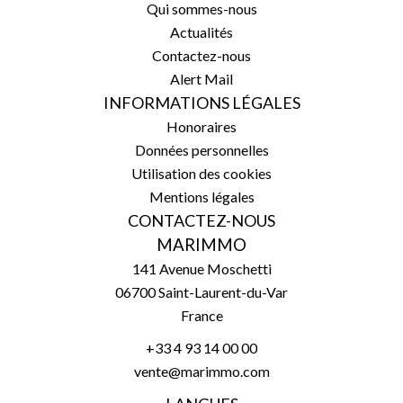
Qui sommes-nous
Actualités
Contactez-nous
Alert Mail
INFORMATIONS LÉGALES
Honoraires
Données personnelles
Utilisation des cookies
Mentions légales
CONTACTEZ-NOUS
MARIMMO
141 Avenue Moschetti
06700
Saint-Laurent-du-Var
France
+33 4 93 14 00 00
vente@marimmo.com