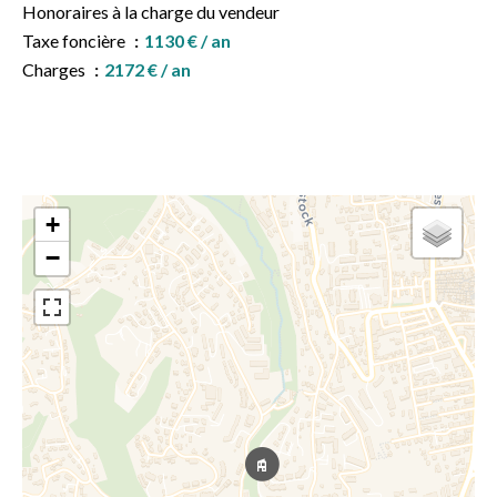
Honoraires à la charge du vendeur
Taxe foncière
1130 € / an
Charges
2172 € / an
+
−