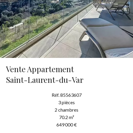
Vente Appartement
Saint-Laurent-du-Var
Réf. 85563607
3 pièces
2 chambres
70.2 m²
649 000 €