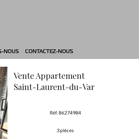
S-NOUS
CONTACTEZ-NOUS
Vente Appartement
Saint-Laurent-du-Var
Réf. 86274984
3 pièces