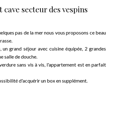
t cave secteur des vespins
 quelques pas de la mer nous vous proposons ce beau
rasse.
, un grand séjour avec cuisine équipée, 2 grandes
e salle de douche.
verdure sans vis à vis, l'appartement est en parfait
ossibilité d'acquérir un box en supplément.