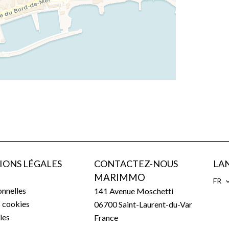
IONS LÉGALES
CONTACTEZ-NOUS
LA
MARIMMO
FR
nnelles
141 Avenue Moschetti
s cookies
06700
Saint-Laurent-du-Var
les
France