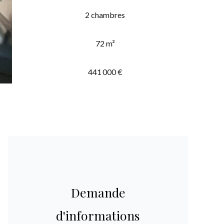
2 chambres
72 m²
441 000 €
Demande
d'informations