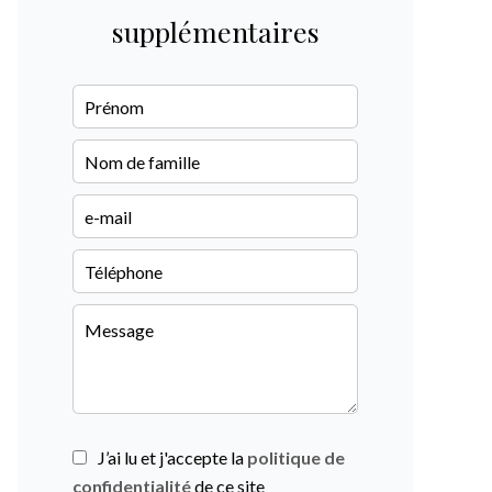
supplémentaires
J’ai lu et j'accepte la
politique de
confidentialité
de ce site