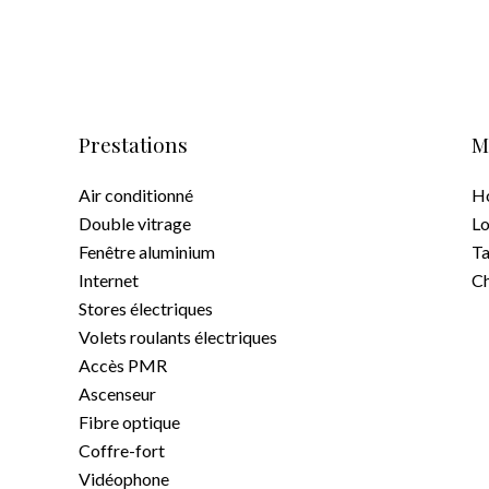
Prestations
M
Air conditionné
Ho
Double vitrage
Lo
Fenêtre aluminium
Ta
Internet
C
Stores électriques
Volets roulants électriques
Accès PMR
Ascenseur
Fibre optique
Coffre-fort
Vidéophone