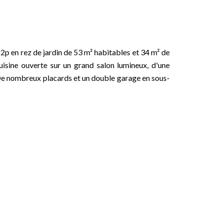
2p en rez de jardin de 53 m² habitables et 34 m² de
isine ouverte sur un grand salon lumineux, d'une
 De nombreux placards et un double garage en sous-