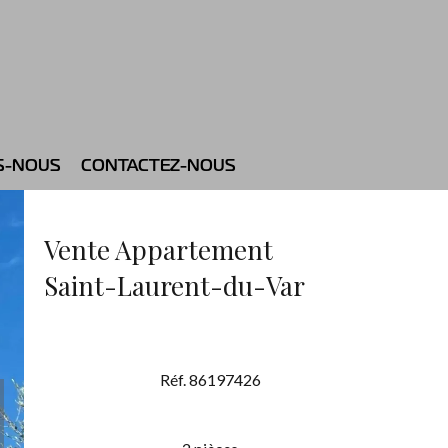
S-NOUS
CONTACTEZ-NOUS
Vente Appartement
Saint-Laurent-du-Var
Réf. 86197426