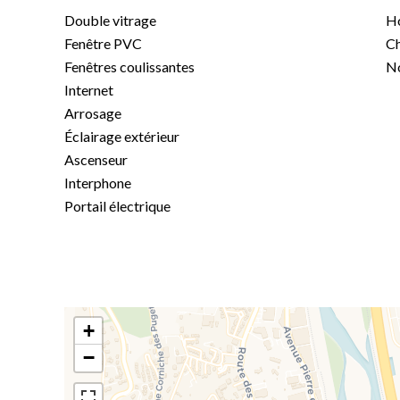
Double vitrage
Ho
Fenêtre PVC
Ch
Fenêtres coulissantes
No
Internet
Arrosage
Éclairage extérieur
Ascenseur
Interphone
Portail électrique
+
−