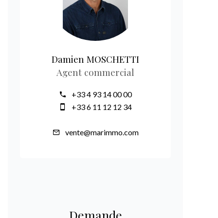
Damien MOSCHETTI
Agent commercial
+33 4 93 14 00 00
+33 6 11 12 12 34
vente@marimmo.com
Demande