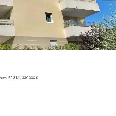
ces, 52.8 M², 330 000 €