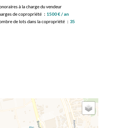
noraires à la charge du vendeur
arges de copropriété
1500 € / an
mbre de lots dans la copropriété
35