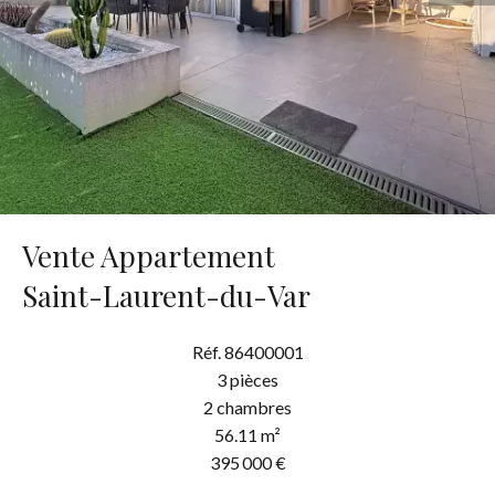
Vente Appartement
Saint-Laurent-du-Var
Réf. 86400001
3 pièces
2 chambres
56.11 m²
395 000 €