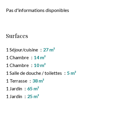
Pas d'informations disponibles
Surfaces
1 Séjour/cuisine
27 m²
1 Chambre
14 m²
1 Chambre
10 m²
1 Salle de douche / toilettes
5 m²
1 Terrasse
38 m²
1 Jardin
65 m²
1 Jardin
25 m²