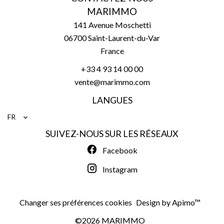
MARIMMO
141 Avenue Moschetti
06700
Saint-Laurent-du-Var
France
+33 4 93 14 00 00
vente@marimmo.com
LANGUES
FR
SUIVEZ-NOUS SUR LES RÉSEAUX
Facebook
Instagram
Changer ses préférences cookies
Design by
Apimo™
©2026 MARIMMO