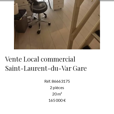
Vente Local commercial
Saint-Laurent-du-Var Gare
Réf. 86663175
2 pièces
20 m²
165 000 €