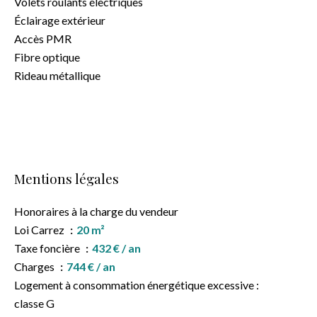
Volets roulants électriques
Éclairage extérieur
Accès PMR
Fibre optique
Rideau métallique
Mentions légales
Honoraires à la charge du vendeur
Loi Carrez
20 m²
Taxe foncière
432 € / an
Charges
744 € / an
Logement à consommation énergétique excessive :
classe G