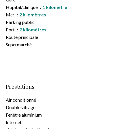
Hôpital/clinique
1 kilomètre
Mer
2 kilomètres
Parking public
Port
2 kilomètres
Route principale
Supermarché
Prestations
Air conditionné
Double vitrage
Fenêtre aluminium
Internet