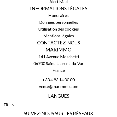
Alert Mail
INFORMATIONS LÉGALES
Honoraires
Données personnelles
Utilisation des cookies
Mentions légales
CONTACTEZ-NOUS
MARIMMO
141 Avenue Moschetti
06700
Saint-Laurent-du-Var
France
+33 4 93 14 00 00
vente@marimmo.com
LANGUES
FR
SUIVEZ-NOUS SUR LES RÉSEAUX