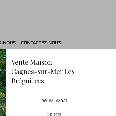
S-NOUS
CONTACTEZ-NOUS
Vente Maison
Cagnes-sur-Mer Les
Bréguières
Réf. 86166831
5 pièces