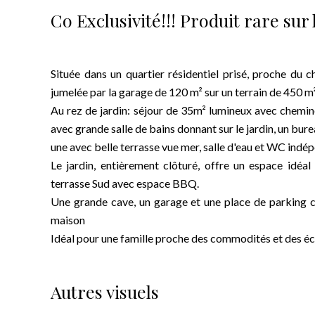
Co Exclusivité!!! Produit rare sur
Située dans un quartier résidentiel prisé, proche du
jumelée par la garage de 120 m² sur un terrain de 450 m²
Au rez de jardin: séjour de 35m² lumineux avec chemin
avec grande salle de bains donnant sur le jardin, un bur
une avec belle terrasse vue mer, salle d'eau et WC indé
Le jardin, entièrement clôturé, offre un espace idéa
terrasse Sud avec espace BBQ.
Une grande cave, un garage et une place de parking 
maison
Idéal pour une famille proche des commodités et des é
Autres visuels