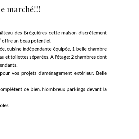
 le marché!!!
 château des Bréguières cette maison discrètement
 offre un beau potentiel.
ée, cuisine indépendante équipée, 1 belle chambre
eau et toilettes séparées. A l'étage: 2 chambres dont
pendants.
l pour vos projets d’aménagement extérieur. Belle
complètent ce bien. Nombreux parkings devant la
coles