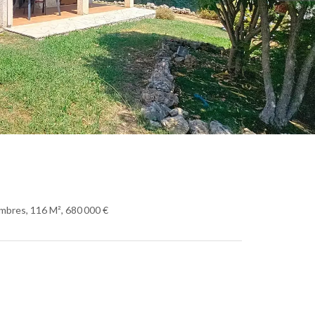
mbres, 116 M², 680 000 €