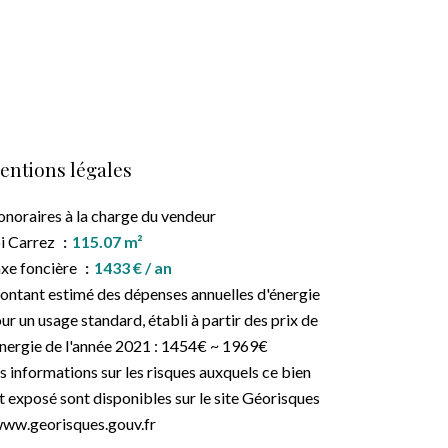
entions légales
noraires à la charge du vendeur
i Carrez
115.07 m²
xe foncière
1433 € / an
ntant estimé des dépenses annuelles d'énergie
ur un usage standard, établi à partir des prix de
énergie de l'année 2021 : 1454€ ~ 1969€
s informations sur les risques auxquels ce bien
t exposé sont disponibles sur le site Géorisques
www.georisques.gouv.fr