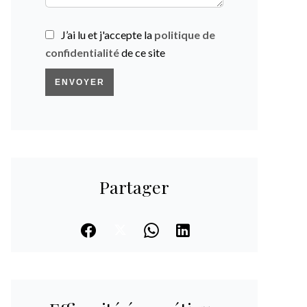
J’ai lu et j'accepte la
politique de
confidentialité
de ce site
ENVOYER
Partager