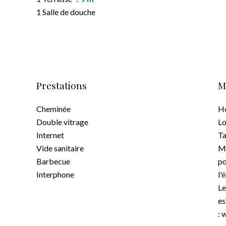
1 Salle de douche
Prestations
M
Cheminée
Ho
Double vitrage
Lo
Internet
Ta
Vide sanitaire
Mo
Barbecue
po
Interphone
l'
Le
es
: 