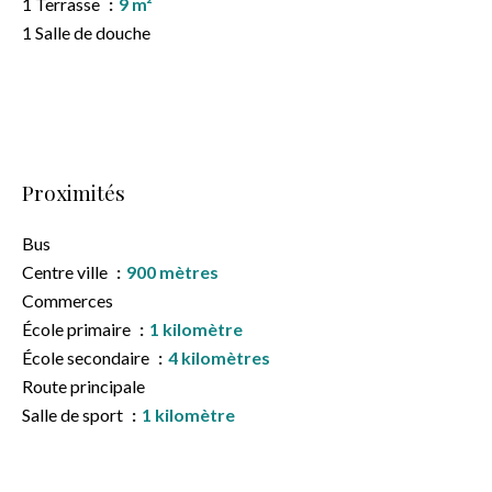
1 Terrasse
9 m²
1 Salle de douche
Proximités
Bus
Centre ville
900 mètres
Commerces
École primaire
1 kilomètre
École secondaire
4 kilomètres
Route principale
Salle de sport
1 kilomètre