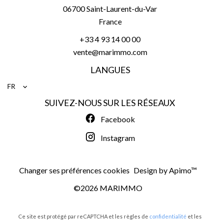
06700
Saint-Laurent-du-Var
France
+33 4 93 14 00 00
vente@marimmo.com
LANGUES
FR
SUIVEZ-NOUS SUR LES RÉSEAUX
Facebook
Instagram
Changer ses préférences cookies
Design by
Apimo™
©2026 MARIMMO
Ce site est protégé par reCAPTCHA et les règles de
confidentialité
et les