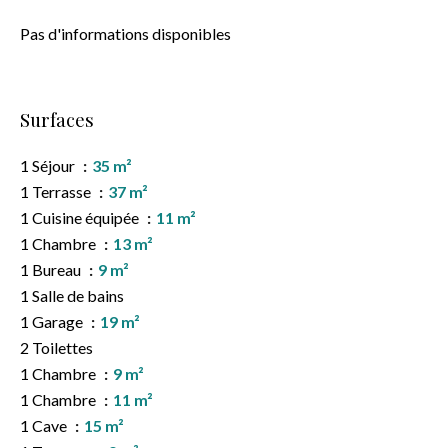
Pas d'informations disponibles
Surfaces
1 Séjour
35 m²
1 Terrasse
37 m²
1 Cuisine équipée
11 m²
1 Chambre
13 m²
1 Bureau
9 m²
1 Salle de bains
1 Garage
19 m²
2 Toilettes
1 Chambre
9 m²
1 Chambre
11 m²
1 Cave
15 m²