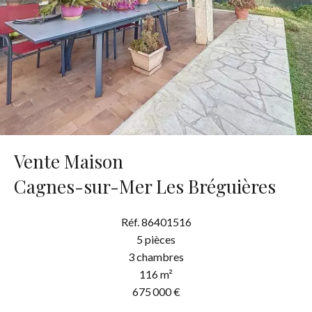
Vente Maison
Cagnes-sur-Mer Les Bréguières
Réf. 86401516
5 pièces
3 chambres
116 m²
675 000 €