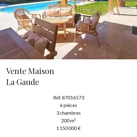
Vente Maison
La Gaude
Réf. 87016573
6 pièces
3 chambres
200 m²
1 150 000 €