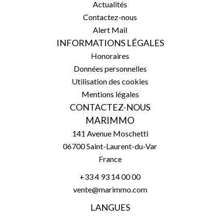
Actualités
Contactez-nous
Alert Mail
INFORMATIONS LÉGALES
Honoraires
Données personnelles
Utilisation des cookies
Mentions légales
CONTACTEZ-NOUS
MARIMMO
141 Avenue Moschetti
06700
Saint-Laurent-du-Var
France
+33 4 93 14 00 00
vente@marimmo.com
LANGUES