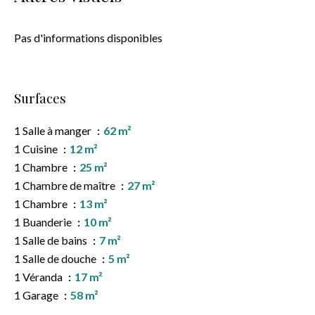
Pas d'informations disponibles
Surfaces
1 Salle à manger
62 m²
1 Cuisine
12 m²
1 Chambre
25 m²
1 Chambre de maître
27 m²
1 Chambre
13 m²
1 Buanderie
10 m²
1 Salle de bains
7 m²
1 Salle de douche
5 m²
1 Véranda
17 m²
1 Garage
58 m²