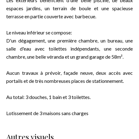
Les extérieurs bénéficient d'une belle piscine, de beaux
espaces jardins, un terrain de boule et une spacieuse
terrasse en partie couverte avec barbecue.
Le niveau inférieur se compose:
D'un dégagement, une première chambre, un bureau, une
salle d'eau avec toilettes indépendants, une seconde
chambre, une belle véranda et un grand garage de 58m².
Aucun travaux à prévoir, façade neuve, deux accès avec
portails et de très nombreuses places de stationnement.
Au total: 3 douches, 1 bain et 3 toilettes.
Lotissement de 3 maisons sans charges
Autres visuels