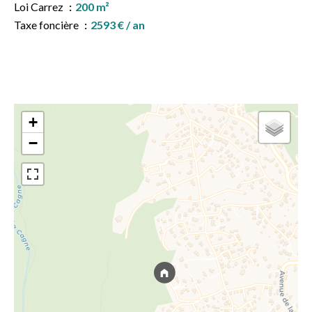
Loi Carrez
200 m²
Taxe foncière
2593 € / an
+
−