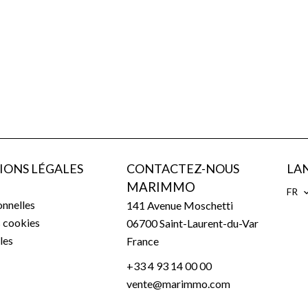
IONS LÉGALES
CONTACTEZ-NOUS
LA
MARIMMO
FR
nnelles
141 Avenue Moschetti
s cookies
06700
Saint-Laurent-du-Var
les
France
+33 4 93 14 00 00
vente@marimmo.com