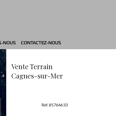
S-NOUS
CONTACTEZ-NOUS
Vente Terrain
Cagnes-sur-Mer
Réf. 85764633