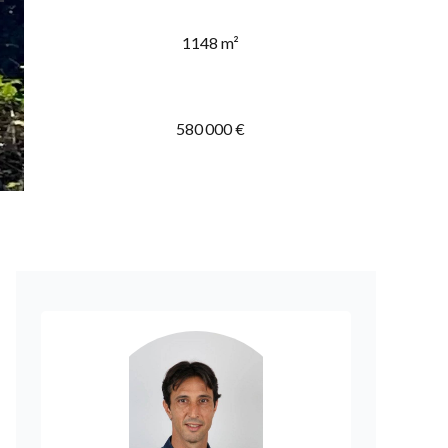
1148 m²
580 000 €