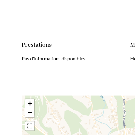
Prestations
M
Pas d'informations disponibles
Ho
+
−