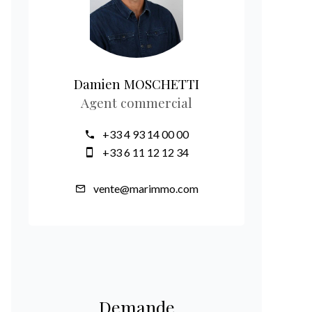
Damien MOSCHETTI
Agent commercial
+33 4 93 14 00 00
+33 6 11 12 12 34
vente@marimmo.com
Demande