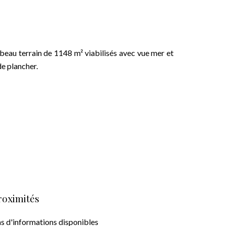
eau terrain de 1148 m² viabilisés avec vue mer et
de plancher.
roximités
s d'informations disponibles