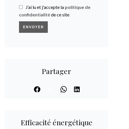
J’ai lu et j'accepte la
politique de
confidentialité
de ce site
ENVOYER
Partager
Efficacité énergétique